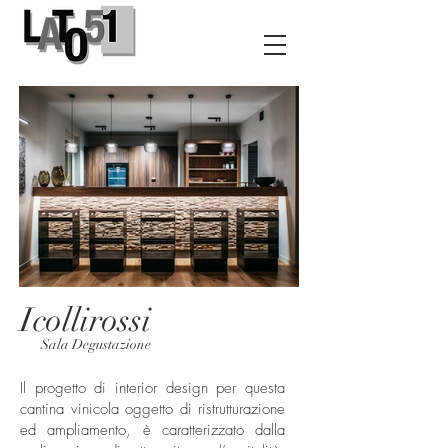
Icollirossi
Sala Degustazione
Il progetto di interior design per questa
cantina vinicola oggetto di ristrutturazione
ed ampliamento, è caratterizzato dalla