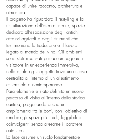
capace di unire racconto, architettura e
atmosfera.
Il progetto ha riguardato il restyling e la
ristrutturazione dell’area museale, spazio
dedicato all’esposizione degli antichi
attrezzi agricoli e degli strumenti che
testimoniano la tradizione e il lavoro
legato al mondo del vino. Gli ambienti
sono stati ripensati per accompagnare il
visitatore in un’esperienza immersiva,
nella quale ogni oggetto trova una nuova
centralità all’interno di un allestimento
essenziale e contemporaneo.
Parallelamente è stato definito un nuovo
percorso di visita all’interno della storica
cantina, progettando anche un
ampliamento tra le botti, con l’obiettivo di
rendere gli spazi più fluidi, leggibili e
coinvolgenti senza alterarne il carattere
autentico.
La luce assume un ruolo fondamentale